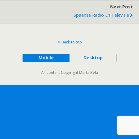
Next Post
Spaanse Radio En Televisie
Back to top
Mobile
Desktop
All content Copyright Marta Bela