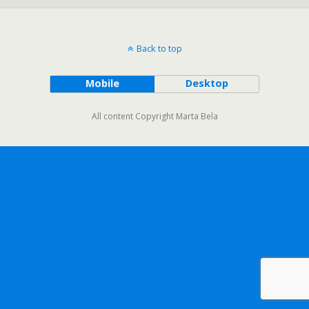
Back to top
Mobile
Desktop
All content Copyright Marta Bela